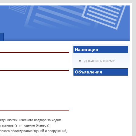
Навигация
ДОБАВИТЬ ФИРМУ
Объявления
едению технического надзора за ходом
ктивов (в т.ч. оценке бизнеса),
еского обследования зданий и сооружений,