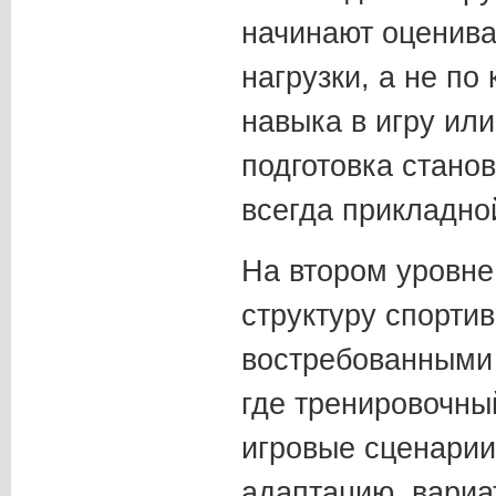
начинают оценива
нагрузки, а не по
навыка в игру или
подготовка стано
всегда прикладно
На втором уровне 
структуру спорти
востребованными
где тренировочны
игровые сценарии
адаптацию, вариа