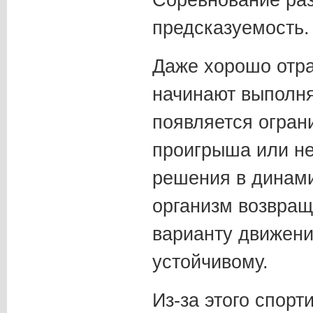
Соревнование раз
предсказуемость.
Даже хорошо отр
начинают выполня
появляется огран
проигрыша или н
решения в динами
организм возвращ
варианту движени
устойчивому.
Из-за этого спор