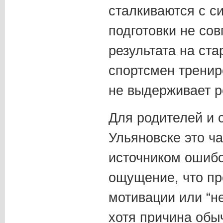
сталкиваются с с
подготовки не сов
результата на ст
спортсмен тренир
не выдерживает р
Для родителей и 
Ульяновске это ча
источником ошибо
ощущение, что пр
мотивации или “н
хотя причина обыч