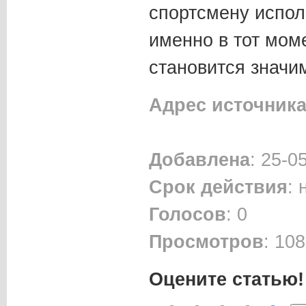
спортсмену испол
именно в тот моме
становится значи
Адрес источник
Добавлена
: 25-0
Срок действия
:
Голосов
: 0
Просмотров
: 108
Оцените статью!