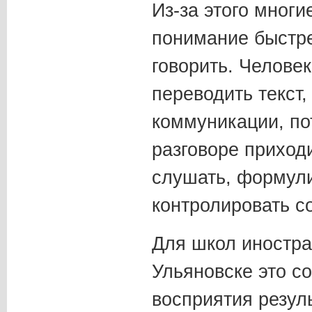
Из-за этого мног
понимание быстре
говорить. Человек
переводить текст,
коммуникации, по
разговоре приход
слушать, формул
контролировать с
Для школ иностра
Ульяновске это с
восприятия резул