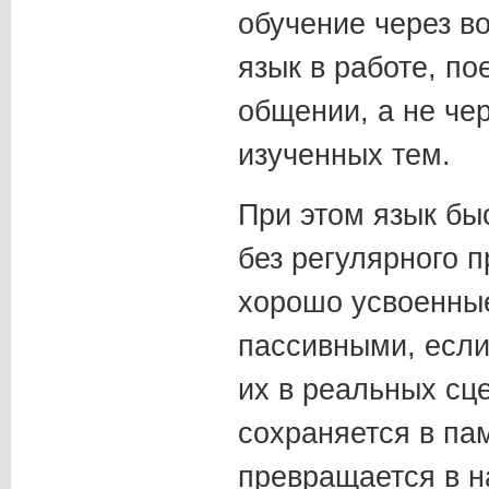
обучение через в
язык в работе, по
общении, а не че
изученных тем.
При этом язык бы
без регулярного 
хорошо усвоенные
пассивными, если
их в реальных сц
сохраняется в пам
превращается в н