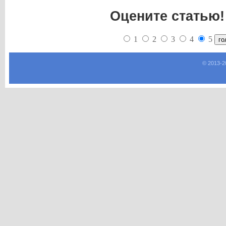
Оцените статью!
1
2
3
4
5
© 2013-
2