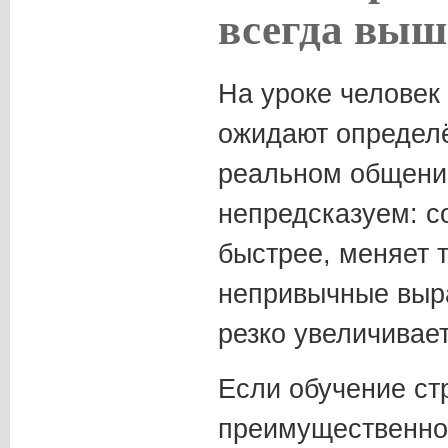
всегда выш
На уроке человек 
ожидают определё
реальном общени
непредсказуем: с
быстрее, меняет т
непривычные выра
резко увеличивает
Если обучение ст
преимущественно