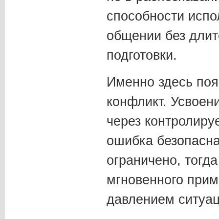
способности испо
общении без длит
подготовки.
Именно здесь поя
конфликт. Усвоен
через контролиру
ошибка безопасна
ограничено, тогда
мгновенного прим
давлением ситуац