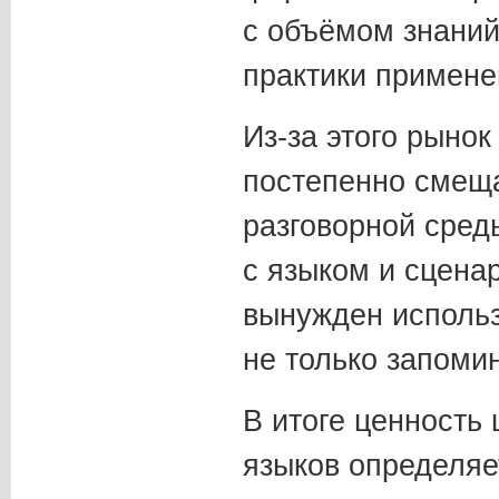
с объёмом знаний
практики примене
Из-за этого рыно
постепенно смеща
разговорной среды
с языком и сценар
вынужден использ
не только запомин
В итоге ценность
языков определяе