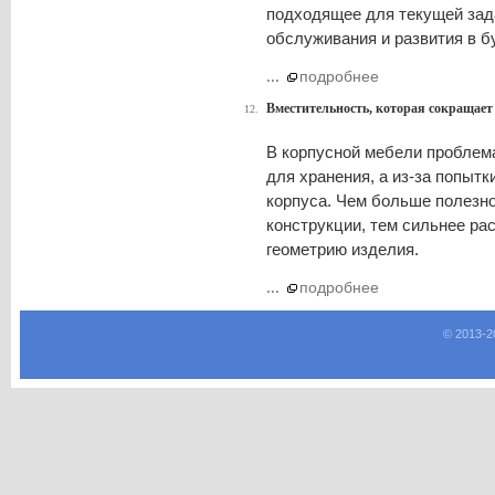
подходящее для текущей зад
обслуживания и развития в 
...
подробнее
Вместительность, которая сокращает 
12.
В корпусной мебели проблема
для хранения, а из-за попыт
корпуса. Чем больше полезно
конструкции, тем сильнее рас
геометрию изделия.
...
подробнее
© 2013-
2