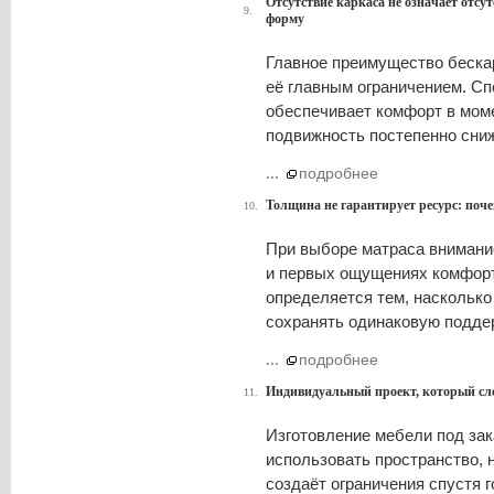
Отсутствие каркаса не означает отсут
9.
форму
Главное преимущество беска
её главным ограничением. С
обеспечивает комфорт в моме
подвижность постепенно сниж
...
подробнее
Толщина не гарантирует ресурс: поч
10.
При выборе матраса внимание
и первых ощущениях комфорт
определяется тем, насколько
сохранять одинаковую поддер
...
подробнее
Индивидуальный проект, который сло
11.
Изготовление мебели под зак
использовать пространство, 
создаёт ограничения спустя 