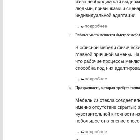
из-за необходимости выдерж
людьми, привычками и сцена
индивидуальной адаптации.
...
подробнее
Рабочее место меняется быстрее мебе
7.
В офисной мебели физический
главной причиной замены. На
что рабочие процессы меняю
способна под них адаптирова
...
подробнее
Прозрачность, которая требует точно
8.
Мебель из стекла создаёт вп
именно отсутствие скрытых р
чувствительной к точности и
небольшое отклонение способ
...
подробнее