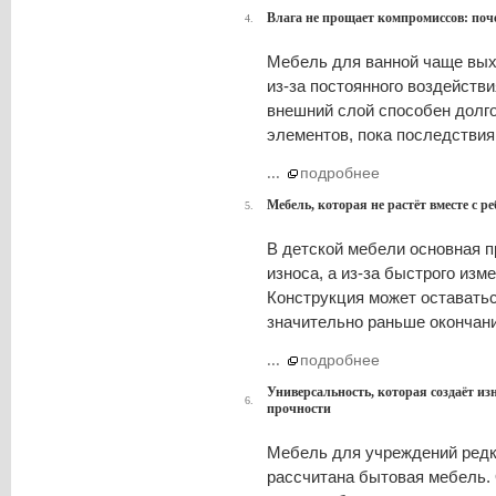
Влага не прощает компромиссов: поч
4.
Мебель для ванной чаще выход
из-за постоянного воздействи
внешний слой способен долг
элементов, пока последствия
...
подробнее
Мебель, которая не растёт вместе с р
5.
В детской мебели основная п
износа, а из-за быстрого изм
Конструкция может оставатьс
значительно раньше окончани
...
подробнее
Универсальность, которая создаёт из
6.
прочности
Мебель для учреждений редко
рассчитана бытовая мебель. 